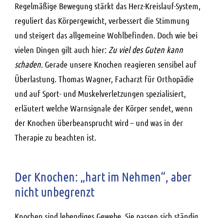
Regelmäßige Bewegung stärkt das Herz-Kreislauf-System,
reguliert das Körpergewicht, verbessert die Stimmung
und steigert das allgemeine Wohlbefinden. Doch wie bei
vielen Dingen gilt auch hier:
Zu viel des Guten kann
schaden.
Gerade unsere Knochen reagieren sensibel auf
Überlastung. Thomas Wagner, Facharzt für Orthopädie
und auf Sport- und Muskelverletzungen spezialisiert,
erläutert welche Warnsignale der Körper sendet, wenn
der Knochen überbeansprucht wird – und was in der
Therapie zu beachten ist.
Der Knochen: „hart im Nehmen“, aber
nicht unbegrenzt
Knochen sind lebendiges Gewebe. Sie passen sich ständig