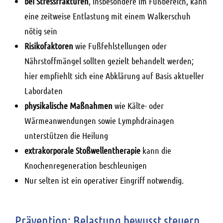
bei Stressfrakturen
, insbesondere im Fußbereich, kann
eine zeitweise Entlastung mit einem Walkerschuh
nötig sein
Risikofaktoren
wie Fußfehlstellungen oder
Nährstoffmängel sollten gezielt behandelt werden;
hier empfiehlt sich eine Abklärung auf Basis aktueller
Labordaten
physikalische Maßnahmen
wie Kälte- oder
Wärmeanwendungen sowie Lymphdrainagen
unterstützen die Heilung
extrakorporale Stoßwellentherapie
kann die
Knochenregeneration beschleunigen
Nur selten ist ein operativer Eingriff notwendig.
Prävention: Belastung bewusst steuern