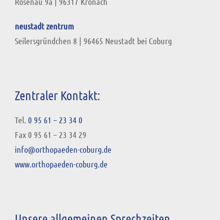
Rosenau 9a | 96317 Kronach
neustadt zentrum
Seilersgründchen 8
|
96465 Neustadt bei Coburg
Zentraler Kontakt:
Tel.
0 95 61 – 23 34 0
Fax 0 95 61 – 23 34 29
info@orthopaeden-coburg.de
www.orthopaeden-coburg.de
Unsere allgemeinen Sprechzeiten